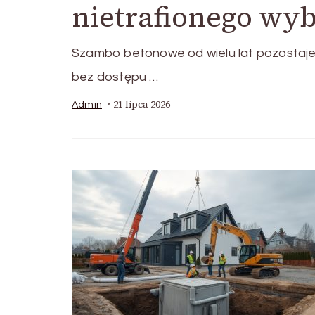
nietrafionego wy
Szambo betonowe od wielu lat pozostaje
bez dostępu …
21 lipca 2026
Admin