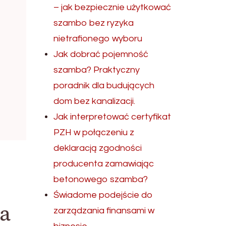
– jak bezpiecznie użytkować
szambo bez ryzyka
nietrafionego wyboru
Jak dobrać pojemność
szamba? Praktyczny
poradnik dla budujących
dom bez kanalizacji.
Jak interpretować certyfikat
PZH w połączeniu z
deklaracją zgodności
producenta zamawiając
betonowego szamba?
Świadome podejście do
ka
zarządzania finansami w