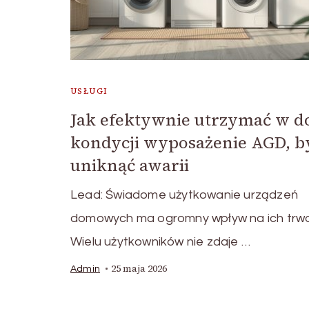
USŁUGI
Jak efektywnie utrzymać w d
kondycji wyposażenie AGD, b
uniknąć awarii
Lead: Świadome użytkowanie urządzeń
domowych ma ogromny wpływ na ich trwa
Wielu użytkowników nie zdaje …
25 maja 2026
Admin