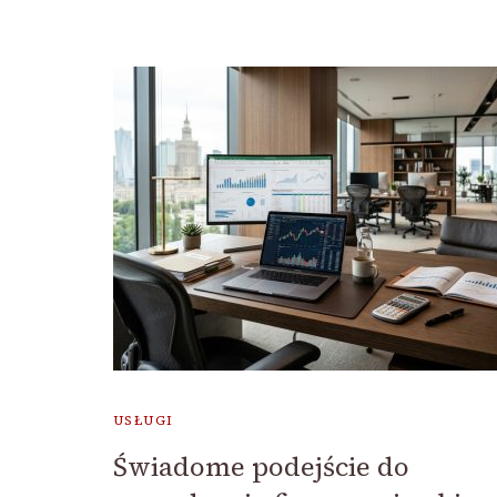
USŁUGI
Świadome podejście do