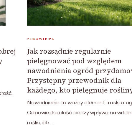
ZDROWIE.PL
obrej
Jak rozsądnie regularnie
y
pielęgnować pod względem
nawodnienia ogród przydom
Przystępny przewodnik dla
każdego, kto pielęgnuje roślin
łość.
Nawodnienie to ważny element troski o og
Odpowiednia ilość cieczy wpływa na wital
roślin, ich …