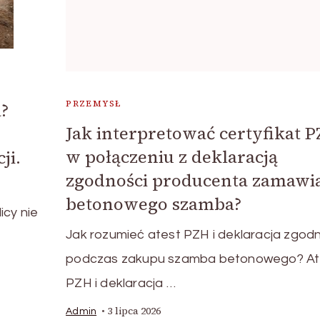
PRZEMYSŁ
?
Jak interpretować certyfikat 
w połączeniu z deklaracją
ji.
zgodności producenta zamawia
betonowego szamba?
icy nie
Jak rozumieć atest PZH i deklaracja zgod
podczas zakupu szamba betonowego? At
PZH i deklaracja …
3 lipca 2026
Admin