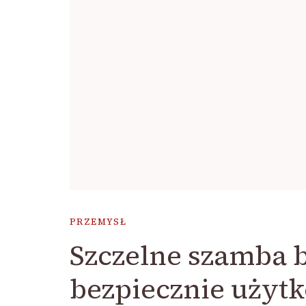
PRZEMYSŁ
Szczelne szamba 
bezpiecznie użyt