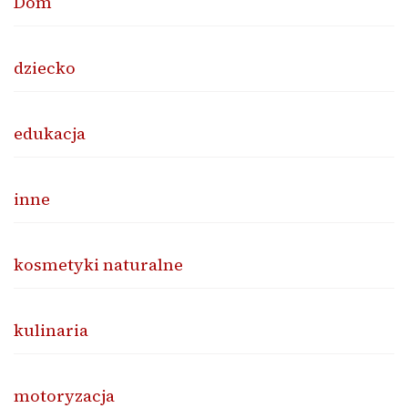
Dom
dziecko
edukacja
inne
kosmetyki naturalne
kulinaria
motoryzacja