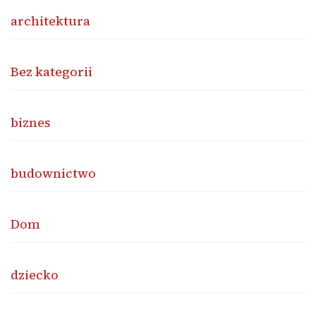
architektura
Bez kategorii
biznes
budownictwo
Dom
dziecko