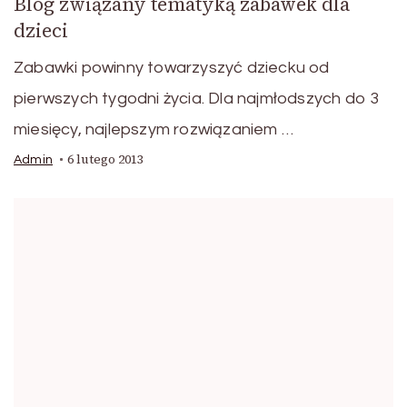
Blog związany tematyką zabawek dla
dzieci
Zabawki powinny towarzyszyć dziecku od
pierwszych tygodni życia. Dla najmłodszych do 3
miesięcy, najlepszym rozwiązaniem …
6 lutego 2013
Admin