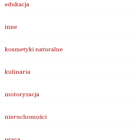
edukacja
inne
kosmetyki naturalne
kulinaria
motoryzacja
nieruchomości
praca